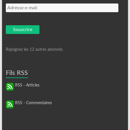
Adresse
e-
mail
Souscrire
Rejoignez les 12 autres abonnés
Fils RSS
RSS - Articles
RSS - Commentaires