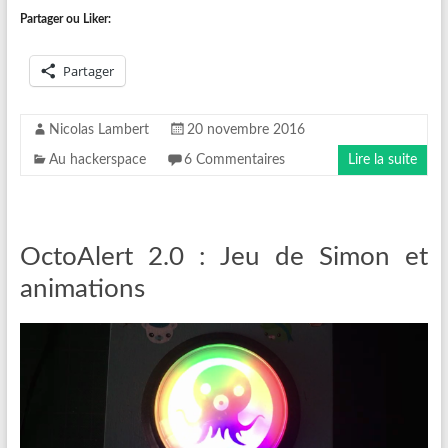
Partager ou Liker:
Partager
Nicolas Lambert
20 novembre 2016
Au hackerspace
6 Commentaires
Lire la suite
OctoAlert 2.0 : Jeu de Simon et
animations