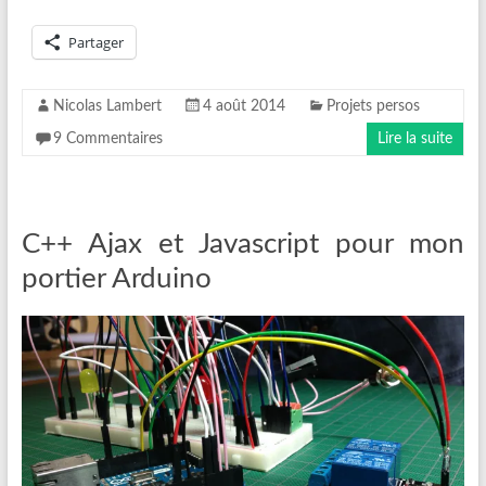
Partager
Nicolas Lambert
4 août 2014
Projets persos
9 Commentaires
Lire la suite
C++ Ajax et Javascript pour mon
portier Arduino