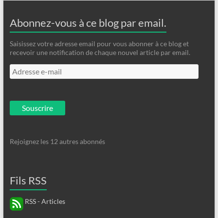
Abonnez-vous à ce blog par email.
Saisissez votre adresse email pour vous abonner à ce blog et
recevoir une notification de chaque nouvel article par email.
Adresse
e-
mail
Souscrire
Rejoignez les 12 autres abonnés
Fils RSS
RSS - Articles