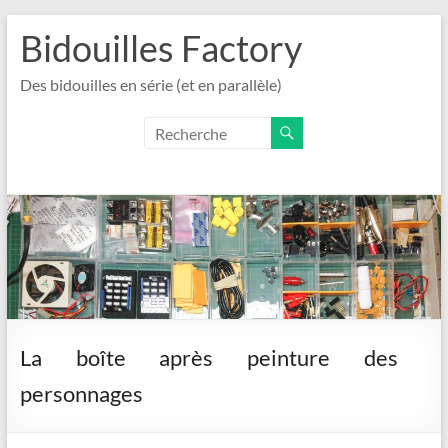
Aller
Bidouilles Factory
au
contenu
Des bidouilles en série (et en parallèle)
La boîte après peinture des
personnages