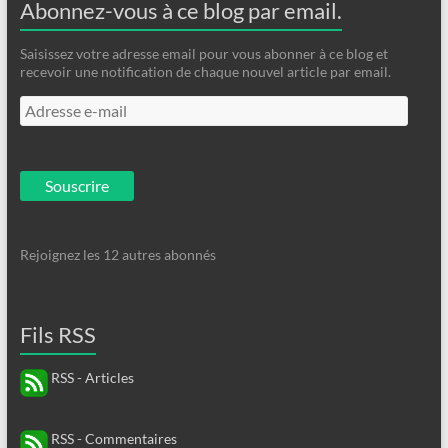
Abonnez-vous à ce blog par email.
Saisissez votre adresse email pour vous abonner à ce blog et
recevoir une notification de chaque nouvel article par email.
Adresse
e-
mail
Souscrire
Rejoignez les 12 autres abonnés
Fils RSS
RSS - Articles
RSS - Commentaires