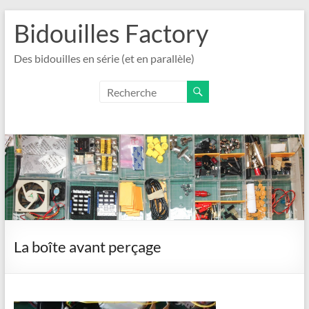
Aller
Bidouilles Factory
au
contenu
Des bidouilles en série (et en parallèle)
La boîte avant perçage