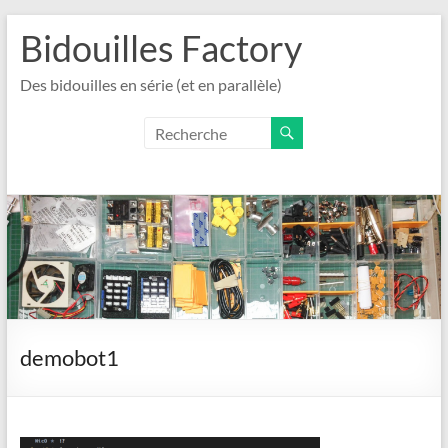
Aller
Bidouilles Factory
au
contenu
Des bidouilles en série (et en parallèle)
demobot1