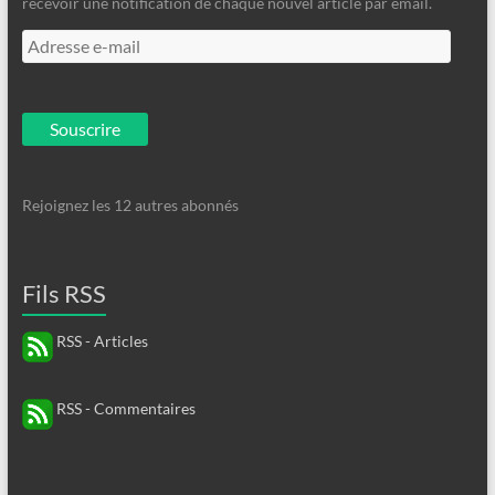
recevoir une notification de chaque nouvel article par email.
Adresse
e-
mail
Souscrire
Rejoignez les 12 autres abonnés
Fils RSS
RSS - Articles
RSS - Commentaires